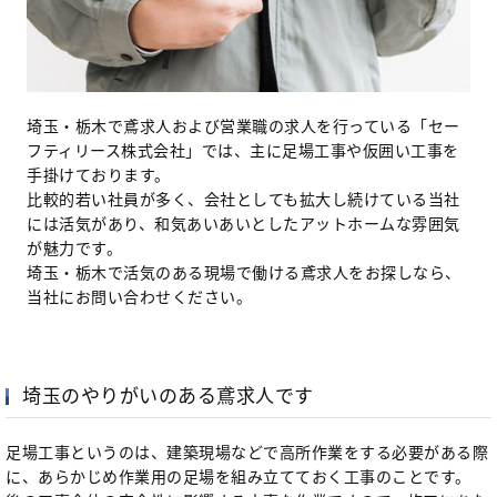
埼玉・栃木で鳶求人および営業職の求人を行っている「セー
フティリース株式会社」では、主に足場工事や仮囲い工事を
手掛けております。
比較的若い社員が多く、会社としても拡大し続けている当社
には活気があり、和気あいあいとしたアットホームな雰囲気
が魅力です。
埼玉・栃木で活気のある現場で働ける鳶求人をお探しなら、
当社にお問い合わせください。
埼玉のやりがいのある鳶求人です
足場工事というのは、建築現場などで高所作業をする必要がある際
に、あらかじめ作業用の足場を組み立てておく工事のことです。